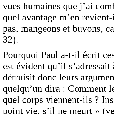
vues humaines que j’ai comb
quel avantage m’en revient-i
pas, mangeons et buvons, c
32).
Pourquoi Paul a-t-il écrit ce
est évident qu’il s’adressait 
détruisit donc leurs argumen
quelqu’un dira : Comment les
quel corps viennent-ils ? In
point vie, s’il ne meurt » (v