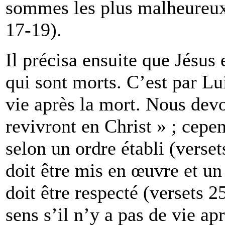
sommes les plus malheureux
17-19).
Il précisa ensuite que Jésus
qui sont morts. C’est par Lu
vie après la mort. Nous dev
revivront en Christ » ; cepen
selon un ordre établi (verse
doit être mis en œuvre et u
doit être respecté (versets 2
sens s’il n’y a pas de vie ap