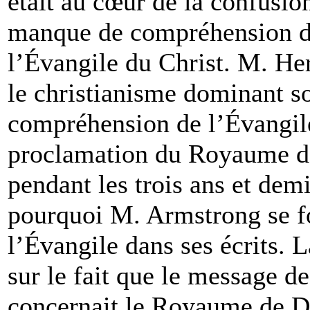
était au cœur de la confusion
manque de compréhension de
l’Évangile du Christ. M. He
le christianisme dominant s
compréhension de l’Évangile 
proclamation du Royaume de
pendant les trois ans et demi
pourquoi M. Armstrong se fo
l’Évangile dans ses écrits. 
sur le fait que le message d
concernait le Royaume de Di