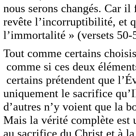
nous serons changés. Car il 
revête l’incorruptibilité, et
l’immortalité » (versets 50-
Tout comme certains choisiss
comme si ces deux éléments 
certains prétendent que l’É
uniquement le sacrifice qu’Il
d’autres n’y voient que la 
Mais la vérité complète est 
au sacrifice du Christ et à l