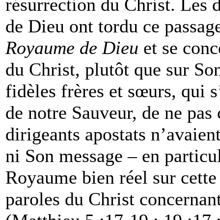
résurrection du Christ. Les 
de Dieu ont tordu ce passag
Royaume de Dieu
et se conc
du Christ, plutôt que sur So
fidèles frères et sœurs, qui 
de notre Sauveur, de ne pas 
dirigeants apostats n’avaien
ni Son message – en particuli
Royaume bien réel sur cette 
paroles du Christ concernant