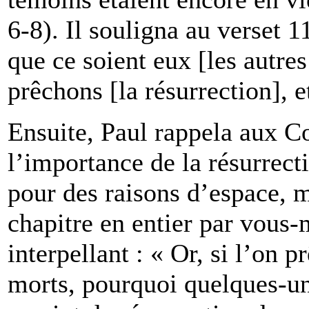
6-8). Il souligna au verset 1
que ce soient eux [les autres
prêchons [la résurrection], e
Ensuite, Paul rappela aux Cor
l’importance de la résurrect
pour des raisons d’espace, ma
chapitre en entier par vous-
interpellant : « Or, si l’on 
morts, pourquoi quelques-uns