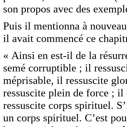
son propos avec des exempl
Puis il mentionna à nouveau
il avait commencé ce chapitr
« Ainsi en est-il de la résur
semé corruptible ; il ressusc
méprisable, il ressuscite glor
ressuscite plein de force ; il
ressuscite corps spirituel. S’
un corps spirituel. C’est pou