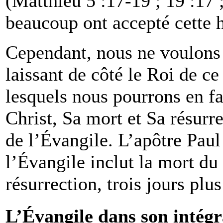
(Matthieu 5 :17-19 ; 19 :17
beaucoup ont accepté cette h
Cependant, nous ne voulons p
laissant de côté le Roi de 
lesquels nous pourrons en fa
Christ, Sa mort et Sa résurr
de l’Évangile. L’apôtre Paul
l’Évangile inclut la mort du
résurrection, trois jours plus
L’Évangile dans son intégr