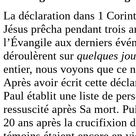
La déclaration dans 1 Corint
Jésus prêcha pendant trois a
l’Évangile aux derniers évé
déroulèrent sur
quelques jou
entier, nous voyons que ce n
Après avoir écrit cette décl
Paul établit une liste de per
ressuscité après Sa mort. Pui
20 ans après la crucifixion d
témoins étaient encore en vi