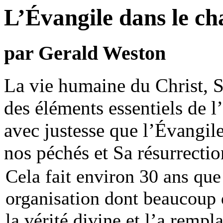
L’Évangile dans le cha
par Gerald Weston
La vie humaine du Christ, S
des éléments essentiels de l
avec justesse que l’Évangile
nos péchés et Sa résurrection
Cela fait environ 30 ans que
organisation dont beaucoup d
la vérité divine et l’a remp