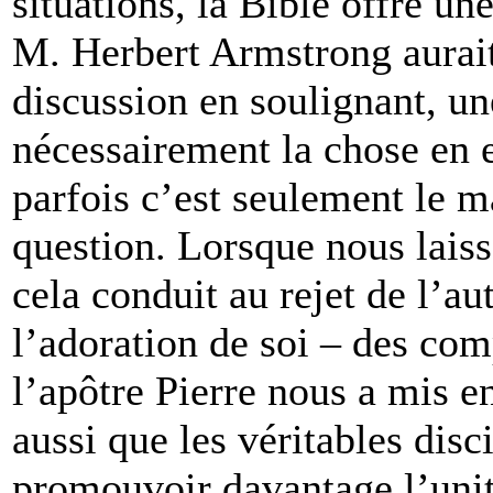
situations, la Bible offre u
M. Herbert Armstrong aurait
discussion en soulignant, une
nécessairement la chose en 
parfois c’est seulement le m
question. Lorsque nous laiss
cela conduit au rejet de l’aut
l’adoration de soi – des co
l’apôtre Pierre nous a mis e
aussi que les véritables disc
promouvoir davantage l’unité