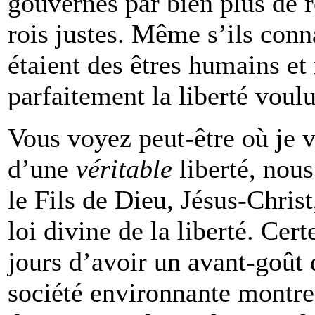
gouvernés par bien plus de r
rois justes. Même s’ils conna
étaient des êtres humains et
parfaitement la liberté voul
Vous voyez peut-être où je v
d’une
véritable
liberté, nous
le Fils de Dieu, Jésus-Christ
loi divine de la liberté. Ce
jours d’avoir un avant-goût d
société environnante montre 