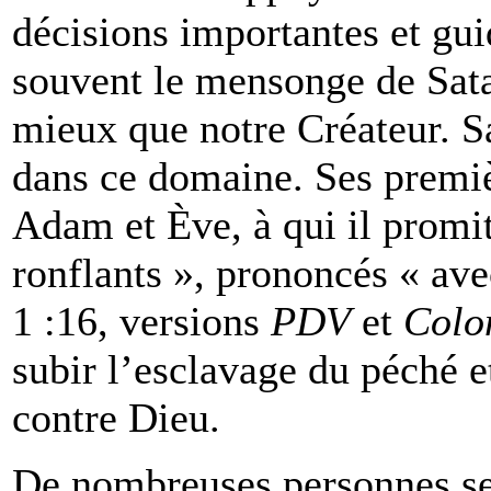
décisions importantes et gui
souvent le mensonge de Sat
mieux que notre Créateur. S
dans ce domaine. Ses premi
Adam et Ève, à qui il promit
ronflants », prononcés « av
1 :16, versions
PDV
et
Colo
subir l’esclavage du péché e
contre Dieu.
De nombreuses personnes se 