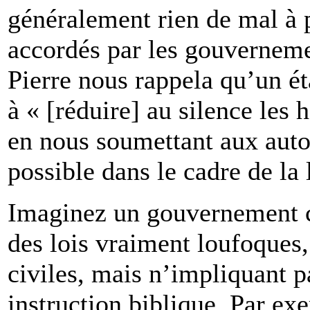
généralement rien de mal à p
accordés par les gouvernemen
Pierre nous rappela qu’un ét
à « [réduire] au silence les
en nous soumettant aux autor
possible dans le cadre de la 
Imaginez un gouvernement ci
des lois vraiment loufoques,
civiles, mais n’impliquant p
instruction biblique. Par ex