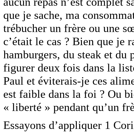
aucun repas n’est complet sa
que je sache, ma consommati
trébucher un frère ou une sœu
c’était le cas ? Bien que je r
hamburgers, du steak et du po
figurer deux fois dans la lis
Paul et éviterais-je ces al
est faible dans la foi ? Ou 
« liberté » pendant qu’un fr
Essayons d’appliquer 1 Corin