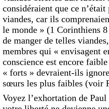
considéraient que ce n’était
viandes, car ils comprenaien
le monde » (1 Corinthiens 8 :
de manger de telles viandes,
membres qui « envisagent enc
conscience est encore faible
« forts » devraient-ils ignor
sœurs les plus faibles (voir
Voyez l’exhortation de Paul 
votre liberté ne devienne u