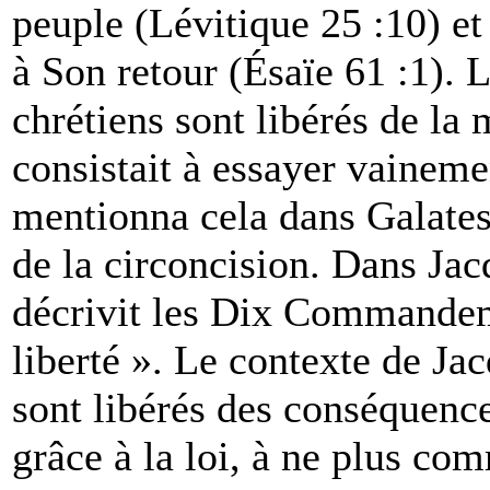
peuple (Lévitique 25 :10) et
à Son retour (Ésaïe 61 :1). L
chrétiens sont libérés de la 
consistait à essayer vainemen
mentionna cela dans Galate
de la circoncision. Dans Jacq
décrivit les Dix Commandem
liberté ». Le contexte de Ja
sont libérés des conséquence
grâce à la loi, à ne plus com