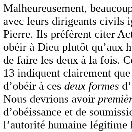
Malheureusement, beaucoup 
avec leurs dirigeants civils 
Pierre. Ils préfèrent citer A
obéir à Dieu plutôt qu’aux 
de faire les deux à la fois.
13 indiquent clairement que
d’obéir à ces
deux formes
d’
Nous devrions avoir
premiè
d’obéissance et de soumissi
l’autorité humaine légitime l