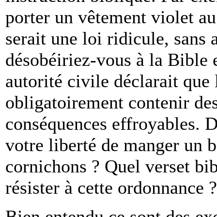
porter un vêtement violet a
serait une loi ridicule, san
désobéiriez-vous à la Bible 
autorité civile déclarait qu
obligatoirement contenir de
conséquences effroyables. D
votre liberté de manger un 
cornichons ? Quel verset bib
résister à cette ordonnance ?
Bien entendu ce sont des ex