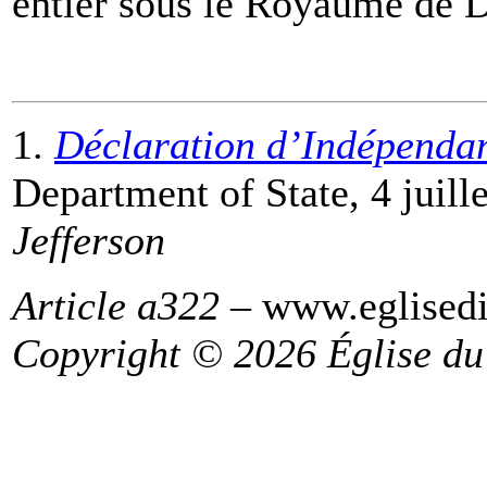
entier sous le Royaume de D
1.
Déclaration d’Indépendan
Department of State, 4 juill
Jefferson
Article a322
– www.eglisedi
Copyright © 2026 Église du