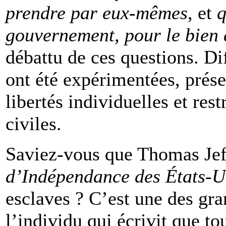
prendre par eux-mêmes
, et
q
gouvernement, pour le bien 
débattu de ces questions. D
ont été expérimentées, prése
libertés individuelles et res
civiles.
Saviez-vous que Thomas Jeff
d’Indépendance des États-U
esclaves ? C’est une des gran
l’individu qui écrivit que t