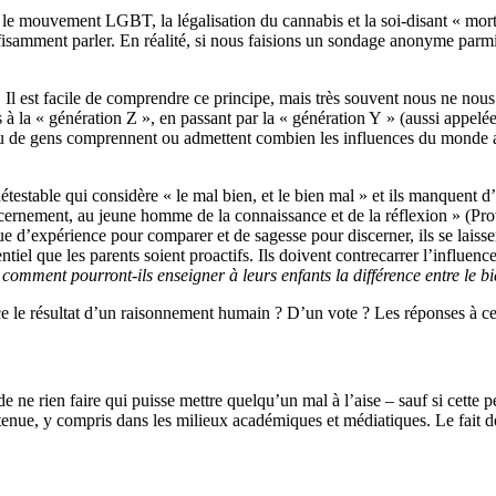
 le mouvement LGBT, la légalisation du cannabis et la soi-disant « mor
isamment parler. En réalité, si nous faisions un sondage anonyme parmi
Il est facile de comprendre ce principe, mais très souvent nous ne nou
 la « génération Z », en passant par la « génération Y » (aussi appelée 
 de gens comprennent ou admettent combien les influences du monde aff
table qui considère « le mal bien, et le bien mal » et ils manquent d’ex
cernement, au jeune homme de la connaissance et de la réflexion » (Pro
 d’expérience pour comparer et de sagesse pour discerner, ils se laisse
tiel que les parents soient proactifs. Ils doivent contrecarrer l’influence
,
comment pourront-ils enseigner à leurs enfants la différence entre le bi
ce le résultat d’un raisonnement humain ? D’un vote ? Les réponses à ce
e ne rien faire qui puisse mettre quelqu’un mal à l’aise – sauf si cette
retenue, y compris dans les milieux académiques et médiatiques. Le fait d