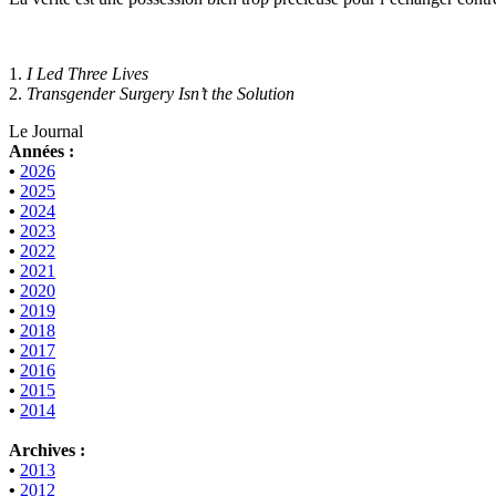
1.
I Led Three Lives
2.
Transgender Surgery Isn’t the Solution
Le Journal
Années :
•
2026
•
2025
•
2024
•
2023
•
2022
•
2021
•
2020
•
2019
•
2018
•
2017
•
2016
•
2015
•
2014
Archives :
•
2013
•
2012