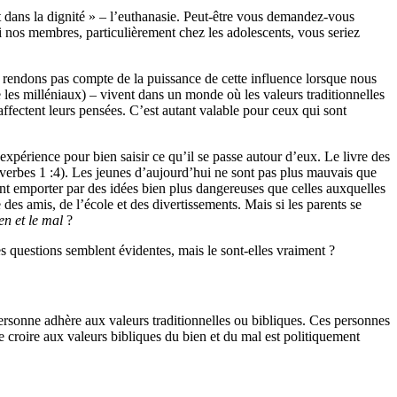
t dans la dignité » – l’euthanasie. Peut-être vous demandez-vous
 nos membres, particulièrement chez les adolescents, vous seriez
s rendons pas compte de la puissance de cette influence lorsque nous
les milléniaux) – vivent dans un monde où les valeurs traditionnelles
ectent leurs pensées. C’est autant valable pour ceux qui sont
périence pour bien saisir ce qu’il se passe autour d’eux. Le livre des
verbes 1 :4). Les jeunes d’aujourd’hui ne sont pas plus mauvais que
nt emporter par des idées bien plus dangereuses que celles auxquelles
 des amis, de l’école et des divertissements. Mais si les parents se
en et le mal
?
s questions semblent évidentes, mais le sont-elles vraiment ?
 personne adhère aux valeurs traditionnelles ou bibliques. Ces personnes
e croire aux valeurs bibliques du bien et du mal est politiquement