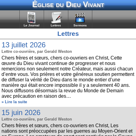
Église du Dieu Vivant
Le Journal
Lettres
Sermons
Lettres
13 juillet 2026
Lettre co-ouvrière, par Gerald Weston
Chers frères et sœurs, chers co-ouvriers en Christ, Cette
œuvre du Dieu vivant continue de progresser et nous
remercions non seulement notre Créateur, mais aussi chacun
d’entre vous. Vos prières et votre généreux soutien permettent
de diffuser la vérité de Dieu dans le monde entier d’une
manière qui était encore impossible il y a seulement 40 ans.
Nous diffusons désormais la revue du Monde de Demain
avec précaution en raison des…
» Lire la suite
15 juin 2026
Lettre co-ouvrière, par Gerald Weston
Chers frères et sœurs, chers co-ouvriers en Christ, Les
nations sont préoccupées par les guerres au Moyen-Orient et