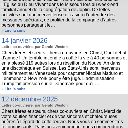
l’Église du Dieu Vivant dans le Missouri lors du week-end
familial annuel de la congrégation de Joplin. De telles
activités sont une merveilleuse occasion d’entendre des
messages spéciaux, de profiter de la compagnie d’autres
personnes partageant le…
» Lire la suite
14 janvier 2026
Lettre co-ouvrière, par Gerald Weston
Chers frères et sœurs, chers co-ouvriers en Christ, Quel début
d’année ! Un terrible incendie a coûté la vie à 40 personnes et
en a blessé 119 autres lors du réveillon du Nouvel An dans
une discothèque en Suisse. Les États-Unis sont intervenus
militairement au Venezuela pour capturer Nicolas Maduro et
l’emmener à New York pour y être jugé. L’administration
Trump fait pression sur le Danemark pour qu’il…
» Lire la suite
12 décembre 2025
Lettre co-ouvrière, par Gerald Weston
Chers frères et sœurs, chers co-ouvriers en Christ, Merci de
votre soutien financier et de vos sincères et chaleureuses
prières à l’égard de cette œuvre. Nous vous en sommes très
reconnaissants. Dans un avenir proche, nous comprendrons