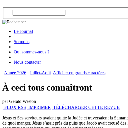
Le Journal
|
Sermons
|
Qui sommes-nous ?
|
Nous contacter
Année 2026
Juillet-Août
Afficher en grands caractères
À ceci tous connaîtront
par Gerald Weston
FLUX RSS
IMPRIMER
TÉLÉCHARGER CETTE REVUE
Jésus et Ses serviteurs avaient quitté la Judée et traversaient la Samar
de quoi manger, Jésus s’assit près du puits que Jacob avait creusé des 