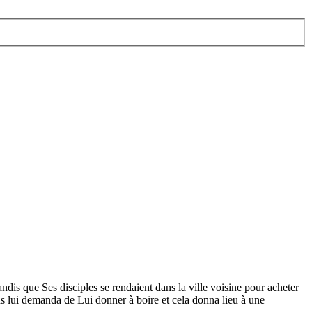
tandis que Ses disciples se rendaient dans la ville voisine pour acheter
sus lui demanda de Lui donner à boire et cela donna lieu à une