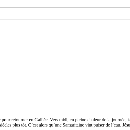
ie pour retourner en Galilée. Vers midi, en pleine chaleur de la journée, 
siècles plus tôt. C’est alors qu’une Samaritaine vint puiser de l’eau. Jé