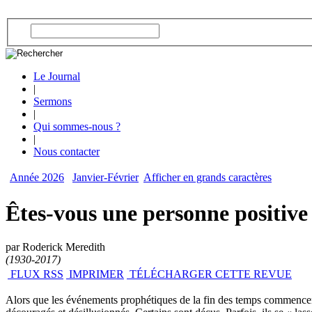
Le Journal
|
Sermons
|
Qui sommes-nous ?
|
Nous contacter
Année 2026
Janvier-Février
Afficher en grands caractères
Êtes-vous une personne positive
par Roderick Meredith
(1930-2017)
FLUX RSS
IMPRIMER
TÉLÉCHARGER CETTE REVUE
Alors que les événements prophétiques de la fin des temps commencent