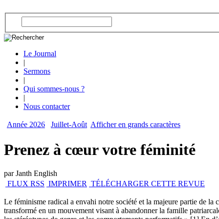
Le Journal
|
Sermons
|
Qui sommes-nous ?
|
Nous contacter
Année 2026
Juillet-Août
Afficher en grands caractères
Prenez à cœur votre féminité
par Janth English
FLUX RSS
IMPRIMER
TÉLÉCHARGER CETTE REVUE
Le féminisme radical a envahi notre société et la majeure partie de la c
transformé en un mouvement visant à abandonner la famille patriarcale 