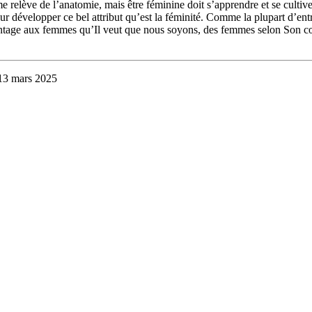
 relève de l’anatomie, mais être féminine doit s’apprendre et se cultiv
ur développer ce bel attribut qu’est la féminité. Comme la plupart d’ent
ntage aux femmes qu’Il veut que nous soyons, des femmes selon Son cœu
 13 mars 2025