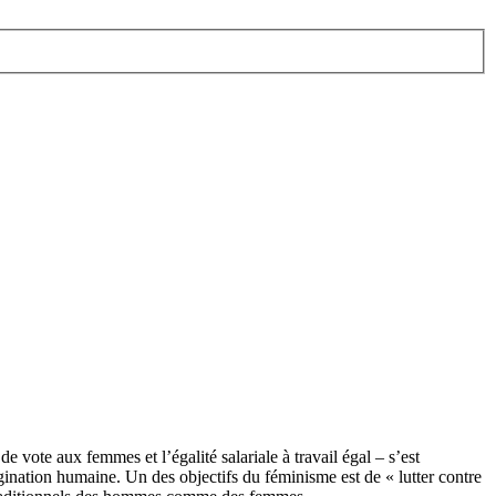
e vote aux femmes et l’égalité salariale à travail égal – s’est
gination humaine. Un des objectifs du féminisme est de « lutter contre