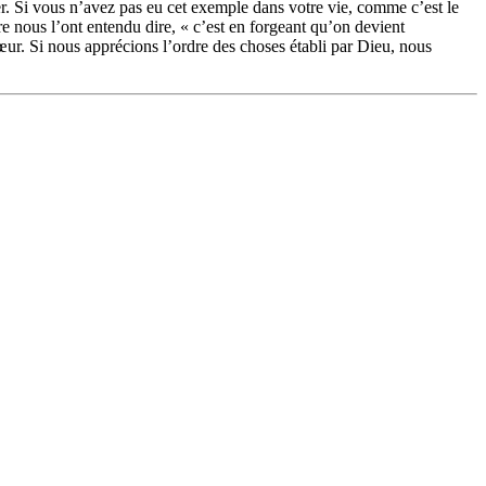
er. Si vous n’avez pas eu cet exemple dans votre vie, comme c’est le
re nous l’ont entendu dire, « c’est en forgeant qu’on devient
r. Si nous apprécions l’ordre des choses établi par Dieu, nous