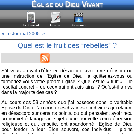
Église du Dieu Vivant
Le Journal
Lettres
Sermons
» Le Journal 2008
»
Quel est le fruit des “rebelles” ?
S’il vous arrivait d’être en désaccord avec une décision ou
une instruction de l’Eglise de Dieu, la quitteriez-vous ou
formeriez-vous votre propre Eglise ? Quel est le « fruit » – le
résultat concret – de ceux qui ont agis ainsi ? Qu’est-il arrivé
dans la majorité des cas ?
Au cours des 58 années que j’ai passées dans la véritable
Eglise de Dieu, j’ai connu des dizaines d’individus qui étaient
en désaccord sur certains points, ou qui pensaient avoir reçu
un nouvel éclairage au sujet d’une nouvelle compréhension
religieuse et qui, ensuite, ont abandonné l’Eglise de Dieu
pour fonder la leur. Bien souvent, ces individus – pleins