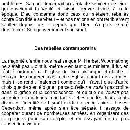
problèmes, Samuel demeurait un véritable serviteur de Dieu,
qui enseignait la Vérité et faisait l’œuvre divine, à cette
époque. Dieu condamna donc ceux qui s’étaient rebellés
contre Son fidèle serviteur – et nos nations en ont terriblement
souffert depuis lors – depuis que Dieu n’a plus exercé
directement Son gouvernement sur Israël.
Des rebelles contemporains
La majorité d’entre nous réalise que M. Herbert W. Armstrong
ne s’était pas « oint lui-même » en tant que ministre. Il fut, en
réalité, ordonné par l’Eglise de Dieu historique et établie. Il
essaya de coopérer avec cette Eglise durant des années,
mais il se rendit finalement compte qu’il n’avait plus d’autre
choix que de s’en éloigner, parce qu’elle
ne voulait pas
croître
dans la grâce et la connaissance, et qu’elle
ne voulait pas
accepter les doctrines importantes telles que les Jours saints
divins et l’identité de l’Israël moderne, entre autres choses.
Cependant, même après s’en être séparé, il essaya de
coopérer durant de nombreuses années, en organisant des
campagnes pour son compte, et en essayant de ne pas
causer de divisions.