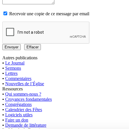
Recevoir une copie de ce message par email
Autres publications
•
Le Journal
•
Sermons
•
Lettres
•
Commentaires
•
Nouvelles de l’Église
Ressources
•
Qui sommes-nous ?
•
Croyances fondamentales
•
Congrégations
•
Calendrier des Fêtes
•
Logiciels utiles
•
Faire un don
•
Demande de littérature