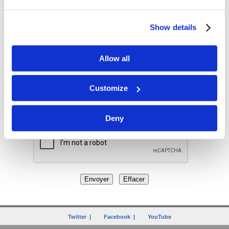
Show details
Allow all
Customize
Recevoir une copie de ce message par email
Deny
Twitter
|
Facebook
|
YouTube