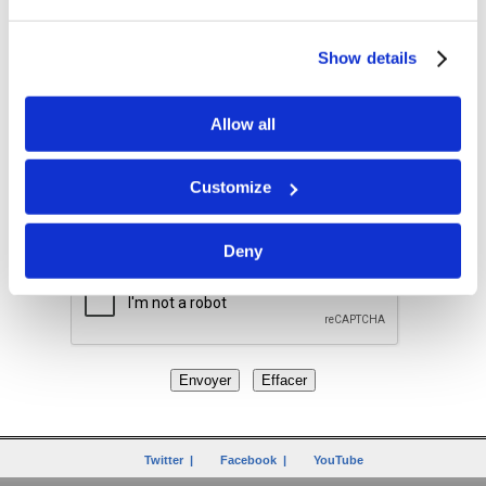
Show details
Allow all
Customize
Recevoir une copie de ce message par email
Deny
Twitter
|
Facebook
|
YouTube