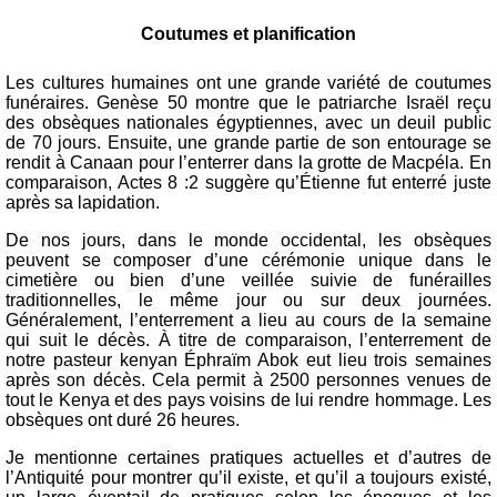
Coutumes et planification
Les cultures humaines ont une grande variété de coutumes
funéraires. Genèse 50 montre que le patriarche Israël reçu
des obsèques nationales égyptiennes, avec un deuil public
de 70 jours. Ensuite, une grande partie de son entourage se
rendit à Canaan pour l’enterrer dans la grotte de Macpéla. En
comparaison, Actes 8 :2 suggère qu’Étienne fut enterré juste
après sa lapidation.
De nos jours, dans le monde occidental, les obsèques
peuvent se composer d’une cérémonie unique dans le
cimetière ou bien d’une veillée suivie de funérailles
traditionnelles, le même jour ou sur deux journées.
Généralement, l’enterrement a lieu au cours de la semaine
qui suit le décès. À titre de comparaison, l’enterrement de
notre pasteur kenyan Éphraïm Abok eut lieu trois semaines
après son décès. Cela permit à 2500 personnes venues de
tout le Kenya et des pays voisins de lui rendre hommage. Les
obsèques ont duré 26 heures.
Je mentionne certaines pratiques actuelles et d’autres de
l’Antiquité pour montrer qu’il existe, et qu’il a toujours existé,