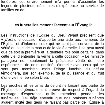
funèbres, cet environnement m’a permis d’assimiler les
leçons de plusieurs décennies d’expérience au service de
familles en deuil.
Les funérailles mettent l’accent sur l’Évangile
Les instructions de l’Église du Dieu Vivant précisent que
« c’est une occasion d’apporter une aide aux membres de
l’Église, et d’informer ceux qui ne sont pas convertis de la
vérité au sujet de la mort et de la vie éternelle. Il se peut aussi
que ce soit la première et la dernière fois pour certains, dans
cette vie, d’entendre la vérité à cette occasion. » Le ministre
partagera non seulement la précieuse vérité de notre
espérance et de notre destinée éternelle avec ceux qui ne
sont pas membres, mais l’éloge funèbre du défunt
témoignera, par son exemple, de la puissance et du fruit
d’une vie menée selon Dieu.
Les proches et les amis du défunt ne faisant pas partie de
l’Église font généralement preuve de respect à l’égard du
message d’espérance qu’ils entendent pendant les
funérailles. J’ai déjà entendu que nos oraisons funèbres
avaient incité des gens ne faisant pas partie de l’Église à