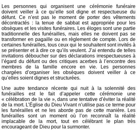
Les personnes qui organisent une cérémonie funéraire
doivent veiller à ce qu’elle soit digne et respectueuse du
défunt. Ce n’est pas le moment de porter des vêtements
décontractés : la tenue de sabbat est appropriée pour les
obsèques et les visites funéraires. Les éloges sont une partie
traditionnelle des funérailles, mais elles ne doivent pas se
transformer en pagaille ou en règlement de compte. Lors de
certaines funérailles, tous ceux qui le souhaitent sont invités à
se présenter et à dire ce qu’ils veulent. J’ai entendu de telles
invitations déboucher sur des déclarations irrespectueuses à
l’égard du défunt ou des critiques acerbes à l’encontre des
membres de la famille encore en vie. Les personnes
chargées d’organiser les obsèques doivent veiller à ce
qu’elles soient dignes et structurées.
Une autre tendance récente qui nuit à la solennité des
funérailles est le fait d’appeler cette cérémonie une
« célébration de la vie », dans une tentative d’éviter la réalité
de la mort. L’Église du Dieu Vivant n’utilise pas ce terme pour
les funérailles et ne les aborde pas de cette manière. Les
funérailles sont un moment où l’on reconnaît la réalité
implacable de la mort, tout en célébrant le plan très
encourageant de Dieu pour la surmonter.