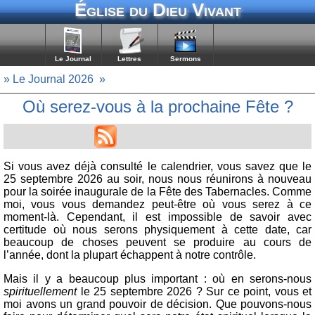
Église du Dieu Vivant
Le Journal
Lettres
Sermons
» Le Journal 2026
»
Où serez-vous à la prochaine Fête ?
Si vous avez déjà consulté le calendrier, vous savez que le
25 septembre 2026 au soir, nous nous réunirons à nouveau
pour la soirée inaugurale de la Fête des Tabernacles. Comme
moi, vous vous demandez peut-être où vous serez à ce
moment-là. Cependant, il est impossible de savoir avec
certitude où nous serons physiquement à cette date, car
beaucoup de choses peuvent se produire au cours de
l’année, dont la plupart échappent à notre contrôle.
Mais il y a beaucoup plus important : où en serons-nous
spirituellement
le 25 septembre 2026 ? Sur ce point, vous et
moi avons un grand pouvoir de décision. Que pouvons-nous