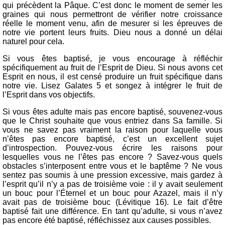
qui précèdent la Pâque. C’est donc le moment de semer les
graines qui nous permettront de vérifier notre croissance
réelle le moment venu, afin de mesurer si les épreuves de
notre vie portent leurs fruits. Dieu nous a donné un délai
naturel pour cela.
Si vous êtes baptisé, je vous encourage à réfléchir
spécifiquement au fruit de l’Esprit de Dieu. Si nous avons cet
Esprit en nous, il est censé produire un fruit spécifique dans
notre vie. Lisez Galates 5 et songez à intégrer le fruit de
l’Esprit dans vos objectifs.
Si vous êtes adulte mais pas encore baptisé, souvenez-vous
que le Christ souhaite que vous entriez dans Sa famille. Si
vous ne savez pas vraiment la raison pour laquelle vous
n’êtes pas encore baptisé, c’est un excellent sujet
d’introspection. Pouvez-vous écrire les raisons pour
lesquelles vous ne l’êtes pas encore ? Savez-vous quels
obstacles s’interposent entre vous et le baptême ? Ne vous
sentez pas soumis à une pression excessive, mais gardez à
l’esprit qu’il n’y a pas de troisième voie : il y avait seulement
un bouc pour l’Éternel et un bouc pour Azazel, mais il n’y
avait pas de troisième bouc (Lévitique 16). Le fait d’être
baptisé fait une différence. En tant qu’adulte, si vous n’avez
pas encore été baptisé, réfléchissez aux causes possibles.