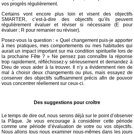
vos progrès régulièrement.
Certains vont encore plus loin et visent des objectifs
SMARTER, c’est-à-dire des objectifs qu’ils peuvent
régulièrement évaluer et réviser si nécessaire (E pour
évaluer ; R pour remanier ou réviser).
Posez-vous la question : « Quel changement puis-je apporter
à mes pratiques, mes comportements ou mes habitudes qui
aurait un impact important sur ma condition spirituelle lors de
la prochaine Fête ? » Ne pensez pas connaître la réponse
trop rapidement, réfléchissez-y sérieusement et demandez à
Dieu de vous aider à la trouver. Il n’y a évidemment rien de
mal à choisir deux changements ou plus, mais essayez de
conserver des objectifs suffisamment précis afin de pouvoir
vous concentrer réellement sur ceux-ci.
Des suggestions pour croître
Le temps de dire ouf, nous serons déjà sur le point d’observer
la Pâque. Je vous encourage à considérer cette période
comme une période d’évaluation de votre ou vos objectifs.
Nous allons tous nous examiner nous-mêmes dans les jours