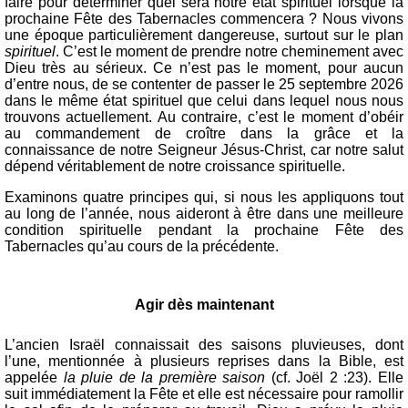
faire pour déterminer quel sera notre état spirituel lorsque la
prochaine Fête des Tabernacles commencera ? Nous vivons
une époque particulièrement dangereuse, surtout sur le plan
spirituel
. C’est le moment de prendre notre cheminement avec
Dieu très au sérieux. Ce n’est pas le moment, pour aucun
d’entre nous, de se contenter de passer le 25 septembre 2026
dans le même état spirituel que celui dans lequel nous nous
trouvons actuellement. Au contraire, c’est le moment d’obéir
au commandement de croître dans la grâce et la
connaissance de notre Seigneur Jésus-Christ, car notre salut
dépend véritablement de notre croissance spirituelle.
Examinons quatre principes qui, si nous les appliquons tout
au long de l’année, nous aideront à être dans une meilleure
condition spirituelle pendant la prochaine Fête des
Tabernacles qu’au cours de la précédente.
Agir dès maintenant
L’ancien Israël connaissait des saisons pluvieuses, dont
l’une, mentionnée à plusieurs reprises dans la Bible, est
appelée
la pluie de la première saison
(cf. Joël 2 :23). Elle
suit immédiatement la Fête et elle est nécessaire pour ramollir