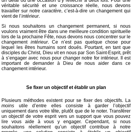
un délai ou une occasion d’y réfléchir à deux fois. Pour une
véritable sécurité et une croissance réelle, nous devons
travailler sur notre
caractère
, c’est-à-dire un changement qui
vient de l’
intérieur
.
Si nous souhaitons un changement permanent, si nous
voulons vraiment être dans une meilleure condition spirituelle
lors de la prochaine Fête, nous devons nous concentrer sur le
changement
intérieur
. Ce n’est pas quelque chose pour
lequel les êtres humains sont doués. Pourtant, en tant que
disciples du Christ, Dieu vit en nous par Son Saint-Esprit, prêt
à s’engager avec nous pour changer notre for intérieur. Il est
important de demander à Dieu de nous aider dans ce
changement intérieur.
Se fixer un objectif et établir un plan
Plusieurs méthodes existent pour se fixer des objectifs. La
moins
utile d’entre elles consiste à garder l’objectif
uniquement dans votre tête, plutôt que de le noter. Transférer
un objectif de votre esprit vers un support que vous pouvez
lire vous aide à vous y engager. Cependant, si nous
souhaitons réellement qu’un objectif contribue à notre