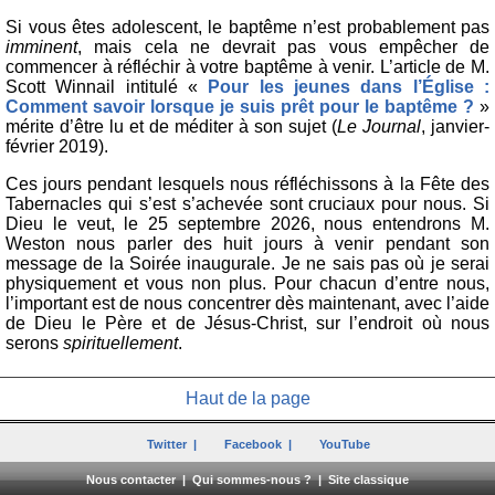
Si vous êtes adolescent, le baptême n’est probablement pas
imminent
, mais cela ne devrait pas vous empêcher de
commencer à réfléchir à votre baptême à venir. L’article de M.
Scott Winnail intitulé «
Pour les jeunes dans l’Église :
Comment savoir lorsque je suis prêt pour le baptême ?
»
mérite d’être lu et de méditer à son sujet (
Le Journal
, janvier-
février 2019).
Ces jours pendant lesquels nous réfléchissons à la Fête des
Tabernacles qui s’est s’achevée sont cruciaux pour nous. Si
Dieu le veut, le 25 septembre 2026, nous entendrons M.
Weston nous parler des huit jours à venir pendant son
message de la Soirée inaugurale. Je ne sais pas où je serai
physiquement et vous non plus. Pour chacun d’entre nous,
l’important est de nous concentrer dès maintenant, avec l’aide
de Dieu le Père et de Jésus-Christ, sur l’endroit où nous
serons
spirituellement
.
Haut de la page
Twitter
|
Facebook
|
YouTube
Nous contacter
|
Qui sommes-nous ?
|
Site classique