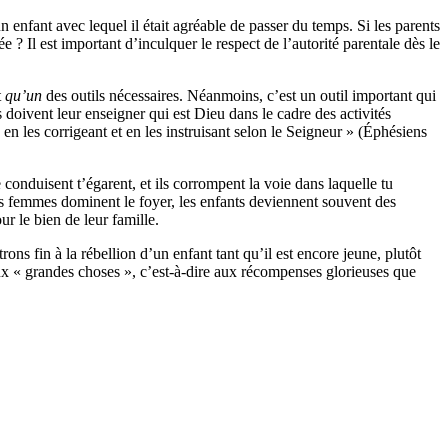
 enfant avec lequel il était agréable de passer du temps. Si les parents
 ? Il est important d’inculquer le respect de l’autorité parentale dès le
t
qu’un
des outils nécessaires. Néanmoins, c’est un outil important qui
 doivent leur enseigner qui est Dieu dans le cadre des activités
 en les corrigeant et en les instruisant selon le Seigneur » (Éphésiens
onduisent t’égarent, et ils corrompent la voie dans laquelle tu
s femmes dominent le foyer, les enfants deviennent souvent des
r le bien de leur famille.
s fin à la rébellion d’un enfant tant qu’il est encore jeune, plutôt
aux « grandes choses », c’est-à-dire aux récompenses glorieuses que