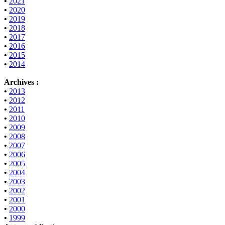
•
2021
•
2020
•
2019
•
2018
•
2017
•
2016
•
2015
•
2014
Archives :
•
2013
•
2012
•
2011
•
2010
•
2009
•
2008
•
2007
•
2006
•
2005
•
2004
•
2003
•
2002
•
2001
•
2000
•
1999