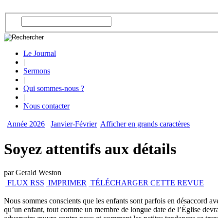
Le Journal
|
Sermons
|
Qui sommes-nous ?
|
Nous contacter
Année 2026
Janvier-Février
Afficher en grands caractères
Soyez attentifs aux détails
par Gerald Weston
FLUX RSS
IMPRIMER
TÉLÉCHARGER CETTE REVUE
Nous sommes conscients que les enfants sont parfois en désaccord avec
qu’un enfant, tout comme un membre de longue date de l’Église devrait 